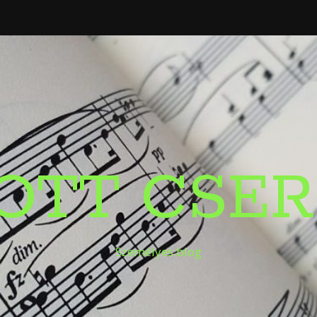
OTT CSER
Személyes blog