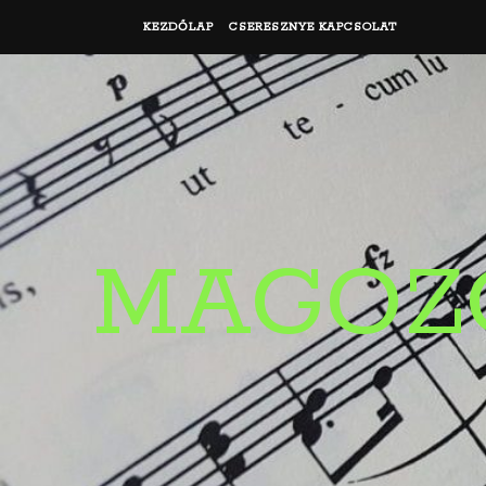
KEZDŐLAP
CSERESZNYE KAPCSOLAT
MAGOZ