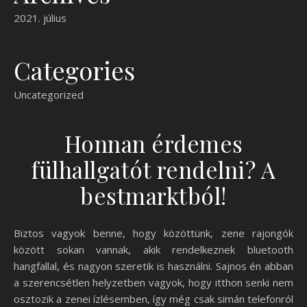
2021. július
Categories
Uncategorized
Honnan érdemes
fülhallgatót rendelni? A
bestmarktból!
Biztos vagyok benne, hogy közöttünk, zene rajongók
között sokan vannak, akik rendelkeznek bluetooth
hangfallal, és nagyon szeretik is használni. Sajnos én abban
a szerencsétlen helyzetben vagyok, hogy itthon senki nem
osztozik a zenei ízlésemben, így még csak simán telefonról