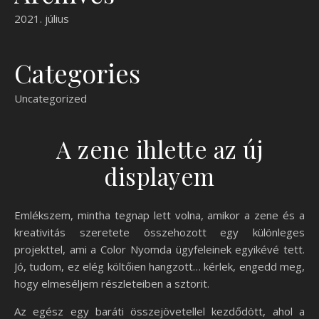
2021. július
Categories
Uncategorized
A zene ihlette az új
displayem
Emlékszem, mintha tegnap lett volna, amikor a zene és a
kreativitás szeretete összehozott egy különleges
projekttel, ami a Color Nyomda ügyfeleinek egyikévé tett.
Jó, tudom, ez elég költőien hangzott… kérlek, engedd meg,
hogy elmeséljem részleteiben a sztorit.
Az egész egy baráti összejövetellel kezdődött, ahol a